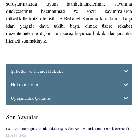
soruşturmalarda uyum taahhütnamelerinin, savunma
dilekçelerinin hazırlanması ve sözlü savunmalarda
müvekkillerimizin temsili ile Rekabet Kurumu kararlarına karşı
idari yargıda dava takibi başta olmak üzere rekabet
düzenlemelerine ilişkin tüm süreç boyunca hukuki danışmanlık
hizmeti sunmaktayız.
Şirketler ve Ticaret Hukuku
Hukuka Uyum
Uyuşmazlık Çözümü
Son Yayınlar
Gemi Adamları için Günlük Nakdi İaşe Bedeli Net 430 Türk Lirası Olarak Belirlendi
Mart 16, 2026