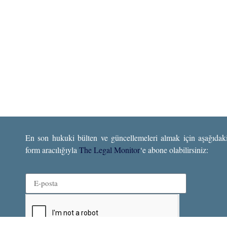
En son hukuki bülten ve güncellemeleri almak için aşağıdak
form aracılığıyla
The Legal Monitor
‘e abone olabilirsiniz: