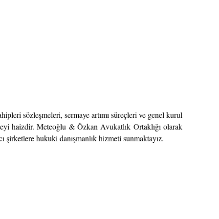
hipleri sözleşmeleri, sermaye artımı süreçleri ve genel kurul
übeyi haizdir. Meteoğlu & Özkan Avukatlık Ortaklığı olarak
ncı şirketlere hukuki danışmanlık hizmeti sunmaktayız.