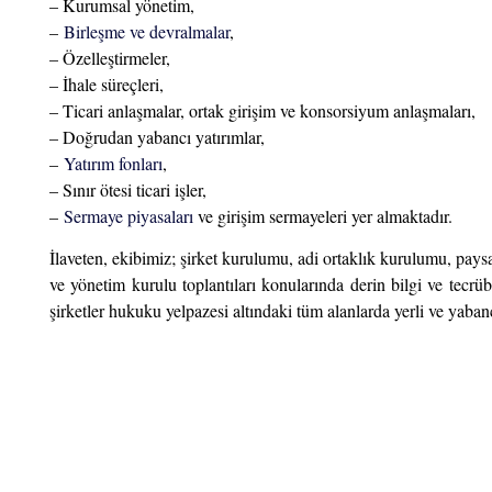
– Kurumsal yönetim,
–
Birleşme ve devralmalar
,
– Özelleştirmeler,
– İhale süreçleri,
– Ticari anlaşmalar, ortak girişim ve konsorsiyum anlaşmaları,
– Doğrudan yabancı yatırımlar,
–
Yatırım fonları
,
– Sınır ötesi ticari işler,
–
Sermaye piyasaları
ve girişim sermayeleri yer almaktadır.
İlaveten, ekibimiz; şirket kurulumu, adi ortaklık kurulumu, paysa
ve yönetim kurulu toplantıları konularında derin bilgi ve tecr
şirketler hukuku yelpazesi altındaki tüm alanlarda yerli ve yaba