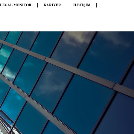
 LEGAL MONITOR
KARIYER
İLETIŞIM