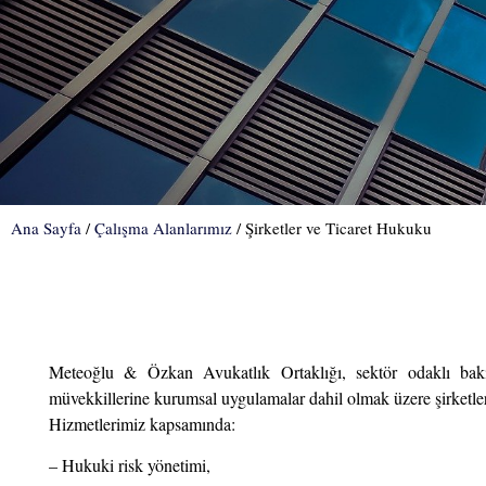
Ana Sayfa
/
Çalışma Alanlarımız
/
Şirketler ve Ticaret Hukuku
Meteoğlu & Özkan Avukatlık Ortaklığı, sektör odaklı bakış 
müvekkillerine kurumsal uygulamalar dahil olmak üzere şirketl
Hizmetlerimiz kapsamında:
– Hukuki risk yönetimi,