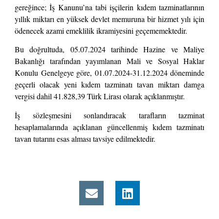
gereğince; İş Kanunu’na tabi işçilerin kıdem tazminatlarının
yıllık miktarı en yüksek devlet memuruna bir hizmet yılı için
ödenecek azami emeklilik ikramiyesini geçememektedir.
Bu doğrultuda, 05.07.2024 tarihinde Hazine ve Maliye
Bakanlığı tarafından yayımlanan Mali ve Sosyal Haklar
Konulu Genelgeye göre, 01.07.2024-31.12.2024 döneminde
geçerli olacak yeni kıdem tazminatı tavan miktarı damga
vergisi dahil 41.828,39 Türk Lirası olarak açıklanmıştır.
İş sözleşmesini sonlandıracak tarafların tazminat
hesaplamalarında açıklanan güncellenmiş kıdem tazminatı
tavan tutarını esas alması tavsiye edilmektedir.