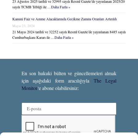
23 Ağustos 2025 tarihli ve 32995 sayılı Resmî Gazete’de yayınlanan 2025/20
sayılı TCMB Tebliği ile …
Daha Fazla »
Kanuni Faiz ve Amme Alacaklarında Gecikme Zammı Oranları Artırıldı
Mayıs 23, 2024
21 Mayıs 2024 tarihli ve 32252 sayılı Resmî Gazete’de yayınlanan 8485 sayılı
Cumhurbaşkanı Kararı ile …
Daha Fazla »
En son hukuki bülten ve güncellemeleri almak
için aşağıdaki form aracılığıyla
The Legal
Monitor
‘e abone olabilirsiniz: