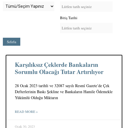
Bitiş Tarihi
Sıfırla
Karşılıksız Çeklerde Bankaların
Sorumlu Olacağı Tutar Artırılıyor
28 Ocak 2023 tarihli ve 32087 sayılı Resmî Gazete’de Çek
Defterlerinin Baskı Şekline ve Bankaların Hamile Ödemekle
Yükümlü Olduğu Miktarın
READ MORE »
Ocak 30, 2023